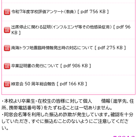
令和7年度学校評価アンケート（教員） [ pdf 756 KB ]
出席停止に関わる証明（インフルエンザ等その他感染症用） [ pdf 96
KB ]
南海トラフ地震臨時情報発出時の対応について [ pdf 275 KB ]
卒業証明書の発行について [ pdf 986 KB ]
緑窓会 50 周年総会報告 [ pdf 166 KB ]
・本校より卒業生・在校生の皆様に対して個人 情報（進学先、住
所、携帯電話番号等）をたずねることは一切ありません。
・同窓会名簿を利用した振込め詐欺が発生しています。確認を十分
していただき、すぐに振込むことのないようにご注意してくださ
い。