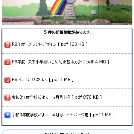
5 件の新着情報があります。
R8年度 グランドデザイン [ pdf 120 KB ]
R8年度 矢田小学校いじめ防止基本方針 [ pdf 4 MB ]
R8 4月ほけんだより [ pdf 1 MB ]
令和8年度学校だより ５月号 HP [ pdf 878 KB ]
令和8年度学校だより ４月号ホームページ用 [ pdf 1 MB ]