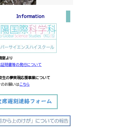
Information
務室より
業証明書等の発行について
校生の夢実現応援事業について
のお願いは
こちら