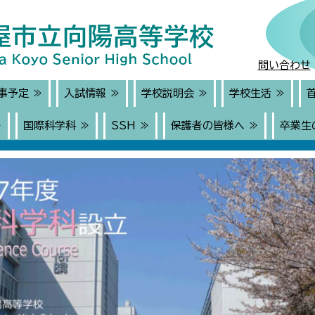
問い合わせ
事予定 ≫
入試情報 ≫
学校説明会 ≫
学校生活 ≫
≫
国際科学科 ≫
SSH ≫
保護者の皆様へ ≫
卒業生