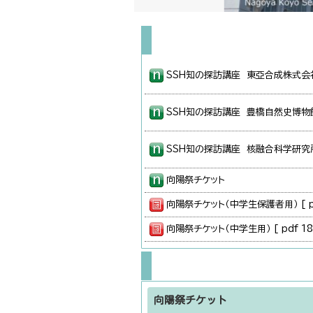
SSH知の探訪講座 東亞合成株式
SSH知の探訪講座 豊橋自然史博物
SSH知の探訪講座 核融合科学研究
向陽祭チケット
向陽祭チケット（中学生保護者用） [ pdf
向陽祭チケット（中学生用） [ pdf 189
向陽祭のご案内
向陽祭のご案内 [ pdf 80 KB ]
向陽祭チケット
長期留学生お別れ会😿