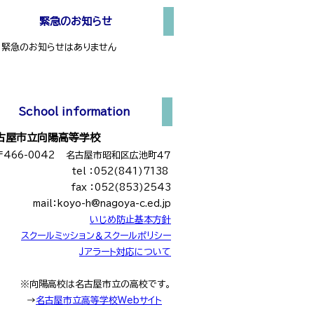
緊急のお知らせ
、緊急のお知らせはありません
School information
屋市立向陽高等学校
〒466-0042 名古屋市昭和区広池町４７
tel ：052(841)7138
fax ：052(853)2543
mail：koyo-h@nagoya-c.ed.jp
いじめ防止基本方針
スクールミッション＆スクールポリシー
Ｊアラート対応について
※向陽高校は名古屋市立の高校です。
→
名古屋市立高等学校Webサイト