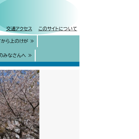
交通アクセス
このサイトについて
首から上のけが ≫
のみなさんへ ≫