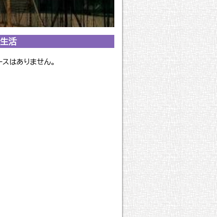
生活
ースはありません。