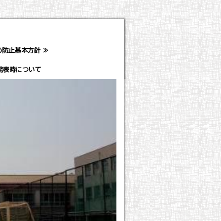
め防止基本方針 ≫
発表時について