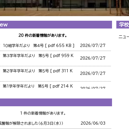
New
学校
20 件の新着情報があります。
ニュ
１０組学年だより 第４号 [ pdf 655 KB ]
2026/
07/27
 第３学年学年だより 第５号 [ pdf 959 K
2026/
07/27
第２学年学年だより 第５号 [ pdf 311 K
2026/
07/27
第１学年学年だより 第５号 [ pdf 214 K
2026/
07/27
豊正だより 第５号 [ pdf 189 KB ]
2026/
07/02
１０組学年だより 第３号 [ pdf 687 KB ]
2026/
07/02
1 件の新着情報があります。
第３学年学年だより 第４号 [ pdf 969 K
風警報が解除されました（６月３日（水））
2026/
06/03
2026/
07/02